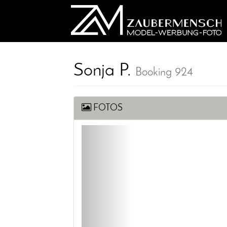
Sonja P.
Booking 924
FOTOS