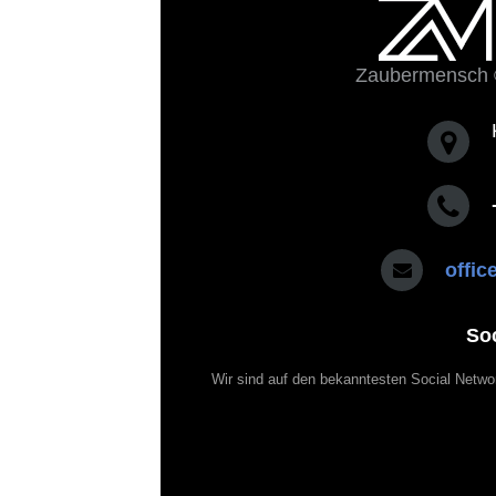
Zaubermensch 
offi
So
Wir sind auf den bekanntesten Social Netwo