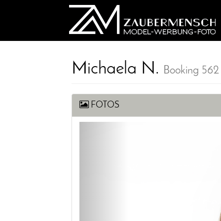
Michaela N.
Booking 562
FOTOS