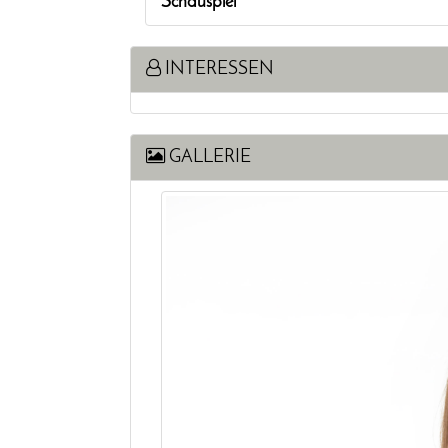
Schauspiel
INTERESSEN
GALLERIE