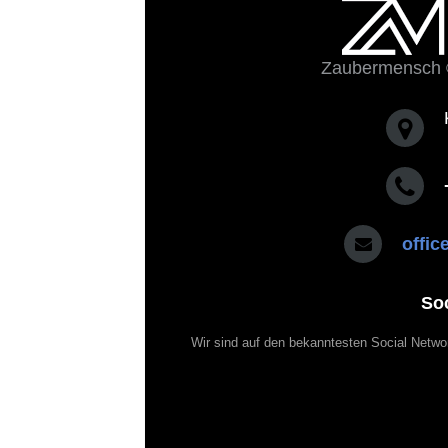
Zaubermensch 
offi
So
Wir sind auf den bekanntesten Social Netwo