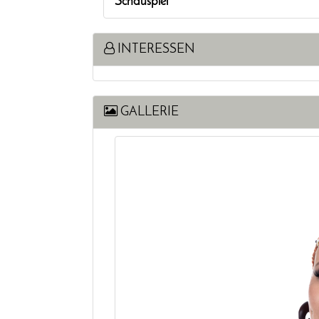
Schauspiel
INTERESSEN
GALLERIE