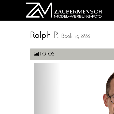
Ralph P.
Booking 828
FOTOS