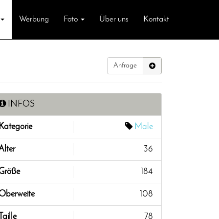
Werbung
Foto
Über uns
Kontakt
Anfrage
INFOS
Kategorie
Male
Alter
36
Größe
184
Oberweite
108
Taille
78