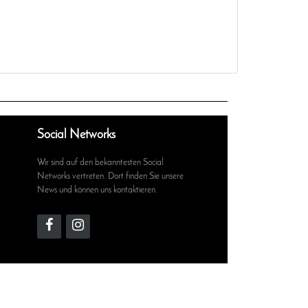
Social Networks
Wir sind auf den bekanntesten Social
Networks vertreten. Dort finden Sie unsere
News und können uns kontaktieren.