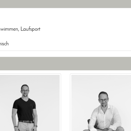
chwimmen, Laufsport
nisch