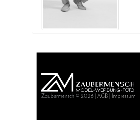
Zaubermensch © 2026 |
AGB
|
Impressum