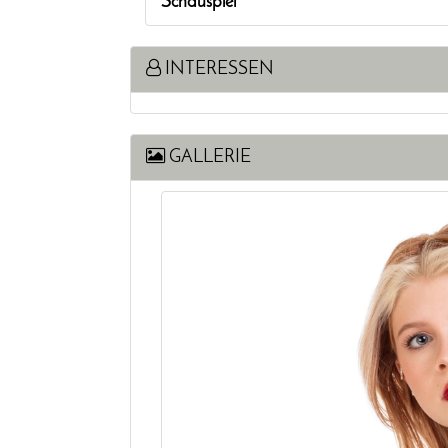
Schauspiel
INTERESSEN
GALLERIE