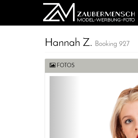
Hannah Z.
Booking 927
FOTOS