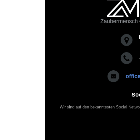
Zaubermensch 
offi
So
Wir sind auf den bekanntesten Social Netwo