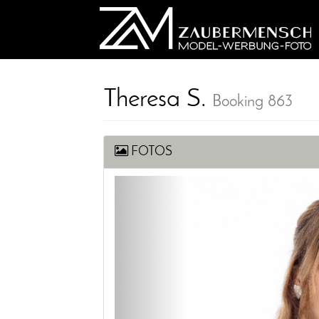
Theresa S.
Booking 863
FOTOS