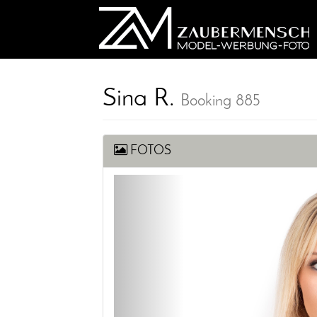
Sina R.
Booking 885
FOTOS