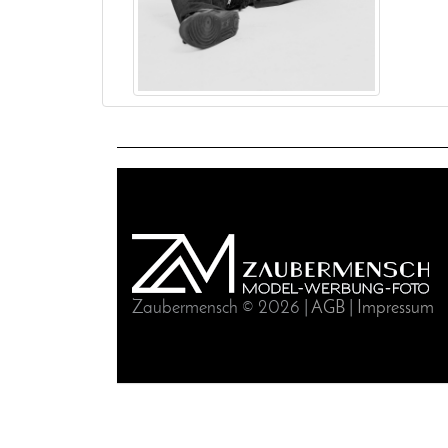
Zaubermensch © 2026 |
AGB
|
Impressum