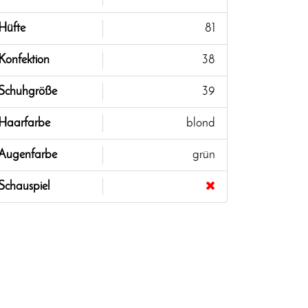
Hüfte
81
Konfektion
38
Schuhgröße
39
Haarfarbe
blond
Augenfarbe
grün
Schauspiel