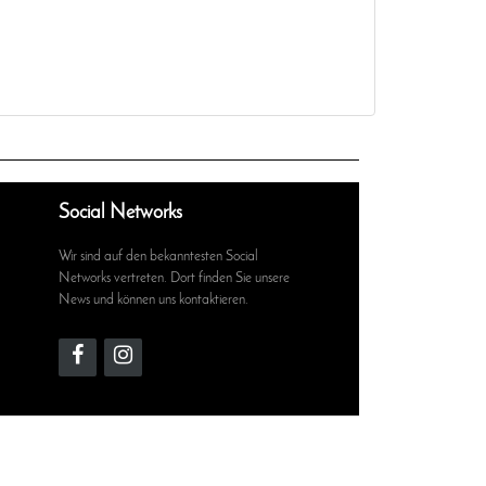
Social Networks
Wir sind auf den bekanntesten Social
Networks vertreten. Dort finden Sie unsere
News und können uns kontaktieren.