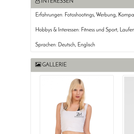
INTERESSEN
Erfahrungen: Fotoshootings, Werbung, Komparse
Hobbys & Interessen: Fitness und Sport, Laufe
Sprachen: Deutsch, Englisch
GALLERIE