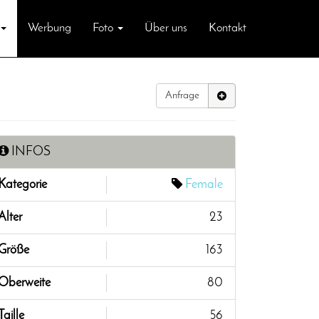
Werbung
Foto
Über uns
Kontakt
Anfrage
INFOS
Kategorie
Female
Alter
23
Größe
163
Oberweite
80
Taille
56