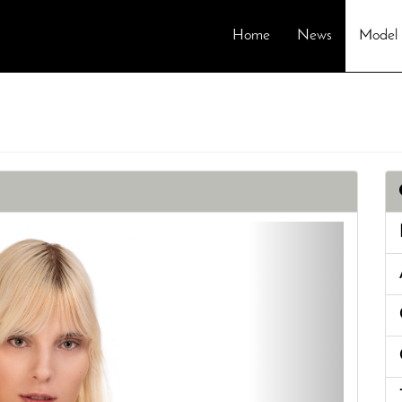
Home
News
Model