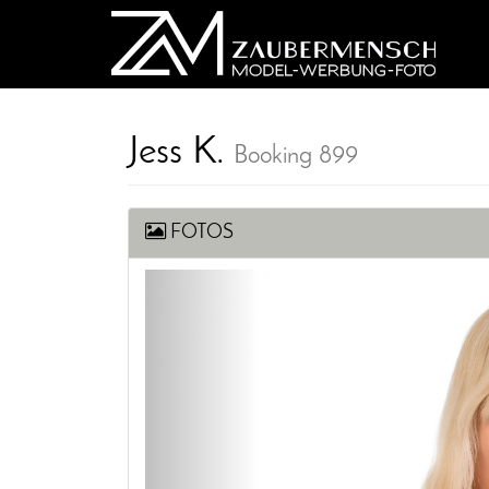
Jess K.
Booking 899
FOTOS