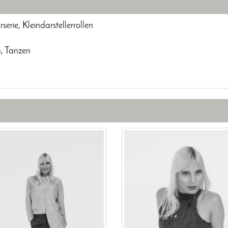
rie, Kleindarstellerrollen
n, Tanzen