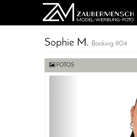
Sophie M.
Booking 904
FOTOS